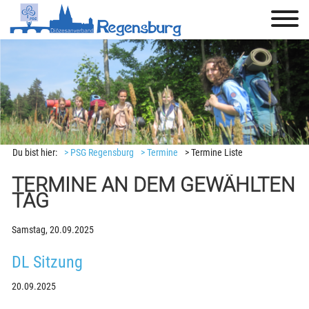
Du bist hier:
> PSG Regensburg
> Termine
> Termine Liste
TERMINE AN DEM GEWÄHLTEN
TAG
Samstag,
20.09.2025
DL Sitzung
20.09.2025