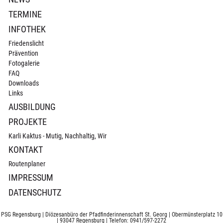
TERMINE
INFOTHEK
Friedenslicht
Prävention
Fotogalerie
FAQ
Downloads
Links
AUSBILDUNG
PROJEKTE
Karli Kaktus - Mutig, Nachhaltig, Wir
KONTAKT
Routenplaner
IMPRESSUM
DATENSCHUTZ
PSG Regensburg | Diözesanbüro der Pfadfinderinnenschaft St. Georg | Obermünsterplatz 10
| 93047 Regensburg | Telefon: 0941/597-2272