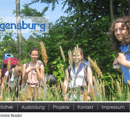
Suchen
nfothek
Ausbildung
Projekte
Kontakt
Impressum
ermine Reader