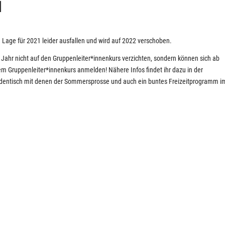
Lage für 2021 leider ausfallen und wird auf 2022 verschoben.
ahr nicht auf den Gruppenleiter*innenkurs verzichten, sondern können sich ab
m Gruppenleiter*innenkurs anmelden! Nähere Infos findet ihr dazu in der
identisch mit denen der Sommersprosse und auch ein buntes Freizeitprogramm i