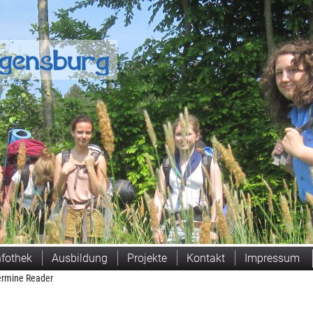
Suchen
nfothek
Ausbildung
Projekte
Kontakt
Impressum
ermine Reader