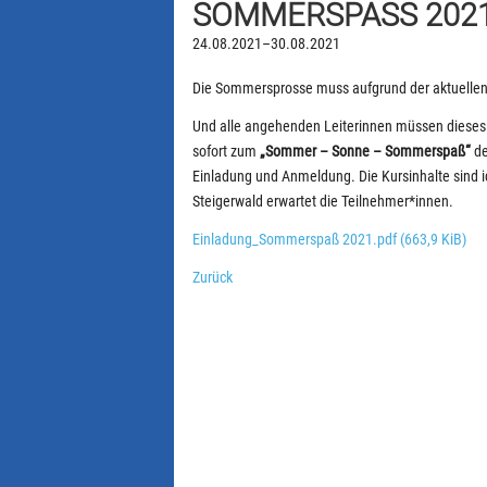
SOMMERSPASS 2021
24.08.2021–30.08.2021
Die Sommersprosse muss aufgrund der aktuellen 
Und alle angehenden Leiterinnen müssen dieses J
sofort zum
„Sommer – Sonne – Sommerspaß“
de
Einladung und Anmeldung. Die Kursinhalte sind 
Steigerwald erwartet die Teilnehmer*innen.
Einladung_Sommerspaß 2021.pdf
(663,9 KiB)
Zurück