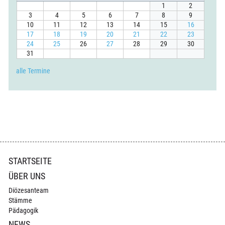
1
2
3
4
5
6
7
8
9
10
11
12
13
14
15
16
17
18
19
20
21
22
23
24
25
26
27
28
29
30
31
alle Termine
Navigation
STARTSEITE
überspringen
ÜBER UNS
Diözesanteam
Stämme
Pädagogik
NEWS