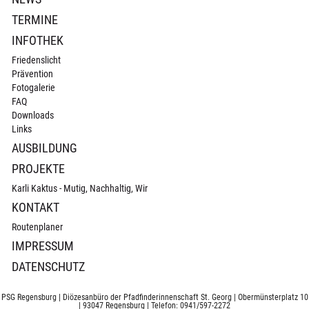
TERMINE
INFOTHEK
Friedenslicht
Prävention
Fotogalerie
FAQ
Downloads
Links
AUSBILDUNG
PROJEKTE
Karli Kaktus - Mutig, Nachhaltig, Wir
KONTAKT
Routenplaner
IMPRESSUM
DATENSCHUTZ
PSG Regensburg | Diözesanbüro der Pfadfinderinnenschaft St. Georg | Obermünsterplatz 10
| 93047 Regensburg | Telefon: 0941/597-2272