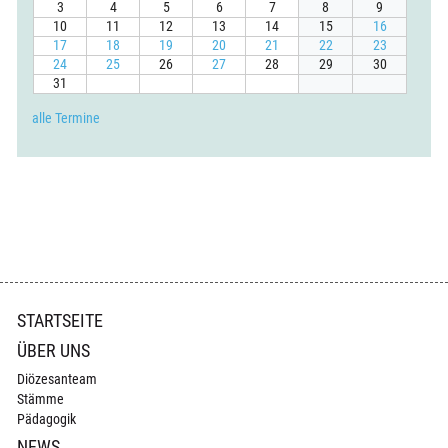
3
4
5
6
7
8
9
10
11
12
13
14
15
16
17
18
19
20
21
22
23
24
25
26
27
28
29
30
31
alle Termine
Navigation
STARTSEITE
überspringen
ÜBER UNS
Diözesanteam
Stämme
Pädagogik
NEWS