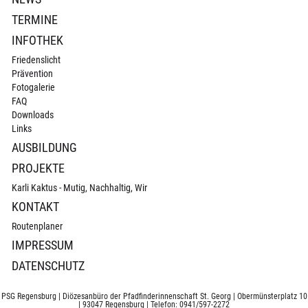
TERMINE
INFOTHEK
Friedenslicht
Prävention
Fotogalerie
FAQ
Downloads
Links
AUSBILDUNG
PROJEKTE
Karli Kaktus - Mutig, Nachhaltig, Wir
KONTAKT
Routenplaner
IMPRESSUM
DATENSCHUTZ
PSG Regensburg | Diözesanbüro der Pfadfinderinnenschaft St. Georg | Obermünsterplatz 10
| 93047 Regensburg | Telefon: 0941/597-2272