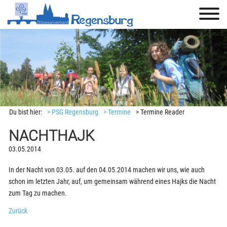
Du bist hier:
> PSG Regensburg
> Termine
> Termine Reader
NACHTHAJK
03.05.2014
In der Nacht von 03.05. auf den 04.05.2014 machen wir uns, wie auch
schon im letzten Jahr, auf, um gemeinsam während eines Hajks die Nacht
zum Tag zu machen.
Zurück