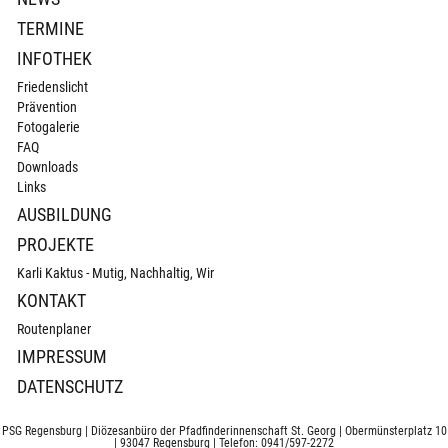
TERMINE
INFOTHEK
Friedenslicht
Prävention
Fotogalerie
FAQ
Downloads
Links
AUSBILDUNG
PROJEKTE
Karli Kaktus - Mutig, Nachhaltig, Wir
KONTAKT
Routenplaner
IMPRESSUM
DATENSCHUTZ
PSG Regensburg | Diözesanbüro der Pfadfinderinnenschaft St. Georg | Obermünsterplatz 10
| 93047 Regensburg | Telefon: 0941/597-2272