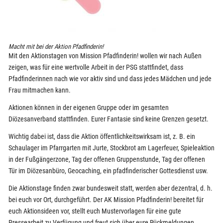
Macht mit bei der Aktion Pfadfinderin!
Mit den Aktionstagen von Mission Pfadfinderin! wollen wir nach Außen
zeigen, was für eine wertvolle Arbeit in der PSG stattfindet, dass
Pfadfinderinnen nach wie vor aktiv sind und dass jedes Mädchen und jede
Frau mitmachen kann.
Aktionen können in der eigenen Gruppe oder im gesamten
Diözesanverband stattfinden. Eurer Fantasie sind keine Grenzen gesetzt.
Wichtig dabei ist, dass die Aktion öffentlichkeitswirksam ist, z. B. ein
Schaulager im Pfarrgarten mit Jurte, Stockbrot am Lagerfeuer, Spieleaktion
in der Fußgängerzone, Tag der offenen Gruppenstunde, Tag der offenen
Tür im Diözesanbüro, Geocaching, ein pfadfinderischer Gottesdienst usw.
Die Aktionstage finden zwar bundesweit statt, werden aber dezentral, d. h.
bei euch vor Ort, durchgeführt. Der AK Mission Pfadfinderin! bereitet für
euch Aktionsideen vor, stellt euch Mustervorlagen für eine gute
Pressearbeit zu Verfügung und freut sich über eure Rückmeldungen,