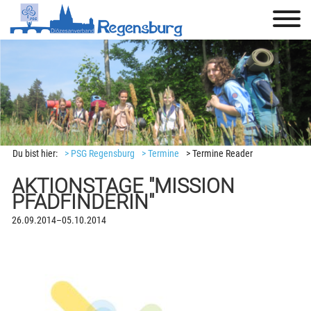
Du bist hier:
> PSG Regensburg
> Termine
> Termine Reader
AKTIONSTAGE "MISSION
PFADFINDERIN"
26.09.2014–05.10.2014