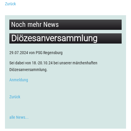
Zurück
Noch mehr News
Diözesanversammlung
29.07.2024
von
PSG Regensburg
Sei dabei von 18.-20.10.24 bei unserer märchenhaften
Diözesanversammlung.
Anmeldung
Zurück
alle News...