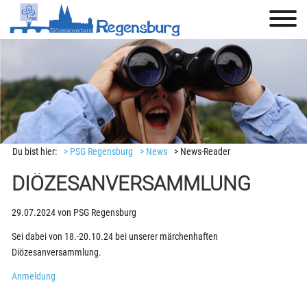
Du bist hier:
> PSG Regensburg
> News
> News-Reader
DIÖZESANVERSAMMLUNG
29.07.2024
von
PSG Regensburg
Sei dabei von 18.-20.10.24 bei unserer märchenhaften
Diözesanversammlung.
Anmeldung