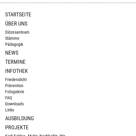
Navigation
STARTSEITE
überspringen
ÜBER UNS
Diözesanteam
Stämme
Pädagogik
NEWS
TERMINE
INFOTHEK
Friedenslicht
Prävention
Fotogalerie
FAQ
Downloads
Links
AUSBILDUNG
PROJEKTE
Karli Kaktus - Mutig, Nachhaltig, Wir